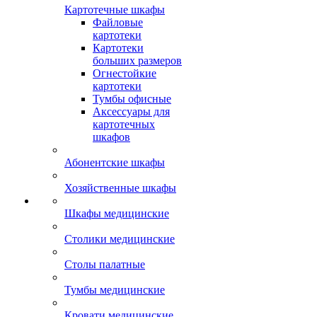
Картотечные шкафы
Файловые
картотеки
Картотеки
больших размеров
Огнестойкие
картотеки
Тумбы офисные
Аксессуары для
картотечных
шкафов
Абонентские шкафы
Хозяйственные шкафы
Шкафы медицинские
Столики медицинские
Столы палатные
Тумбы медицинские
Кровати медицинские