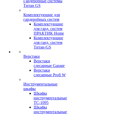
Гардеробные системы
Титан GS
Комплектующие для
гардеробных систем
Комплектующие
для гард. систем
ПРАКТИК Home
Комплектующие
для гард. систем
Титан-GS
Верстаки
Верстаки
слесарные Garage
Верстаки
слесарные Profi W
Инструментальные
шкафы
Шкафы
инструментальные
TC-1095
Шкафы
инструментальные