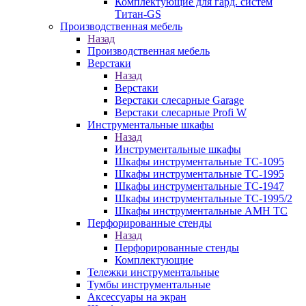
Комплектующие для гард. систем
Титан-GS
Производственная мебель
Назад
Производственная мебель
Верстаки
Назад
Верстаки
Верстаки слесарные Garage
Верстаки слесарные Profi W
Инструментальные шкафы
Назад
Инструментальные шкафы
Шкафы инструментальные TC-1095
Шкафы инструментальные TC-1995
Шкафы инструментальные TC-1947
Шкафы инструментальные TC-1995/2
Шкафы инструментальные AMH TC
Перфорированные стенды
Назад
Перфорированные стенды
Комплектующие
Тележки инструментальные
Тумбы инструментальные
Аксессуары на экран