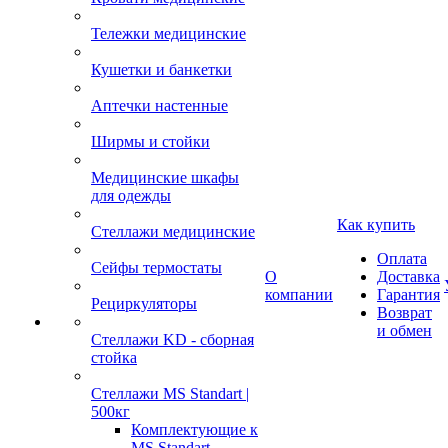
Тележки медицинские
Кушетки и банкетки
Аптечки настенные
Ширмы и стойки
Медицинские шкафы
для одежды
Как купить
Стеллажи медицинские
Оплата
Сейфы термостаты
О
Доставка
компании
Гарантия
Рециркуляторы
Возврат
и обмен
Стеллажи KD - сборная
стойка
Стеллажи MS Standart |
500кг
Комплектующие к
MS Standart