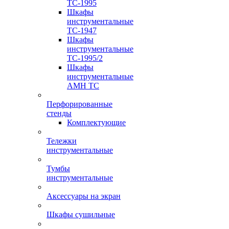
TC-1995
Шкафы
инструментальные
TC-1947
Шкафы
инструментальные
TC-1995/2
Шкафы
инструментальные
AMH TC
Перфорированные
стенды
Комплектующие
Тележки
инструментальные
Тумбы
инструментальные
Аксессуары на экран
Шкафы сушильные