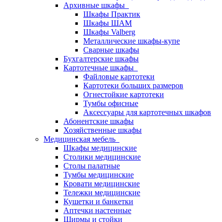
Архивные шкафы
Шкафы Практик
Шкафы ШАМ
Шкафы Valberg
Металлические шкафы-купе
Сварные шкафы
Бухгалтерские шкафы
Картотечные шкафы
Файловые картотеки
Картотеки больших размеров
Огнестойкие картотеки
Тумбы офисные
Аксессуары для картотечных шкафов
Абонентские шкафы
Хозяйственные шкафы
Медицинская мебель
Шкафы медицинские
Столики медицинские
Столы палатные
Тумбы медицинские
Кровати медицинские
Тележки медицинские
Кушетки и банкетки
Аптечки настенные
Ширмы и стойки