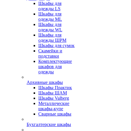
Шкафы для
одежды LS
Шкафы для
одежды ML
Шкафы для
одежды WL
Шкафы для
одежды ШРМ
Шкафы для сумок
Скамейки и
подставки
Комплектующие
шкафов для
одежды
Архивные шкафы
Шкафы Практик
Шкафы ШАМ
Шкафы Valberg
Металлические
шкафы-купе
Сварные шкафы
Бухгалтерские шкафы