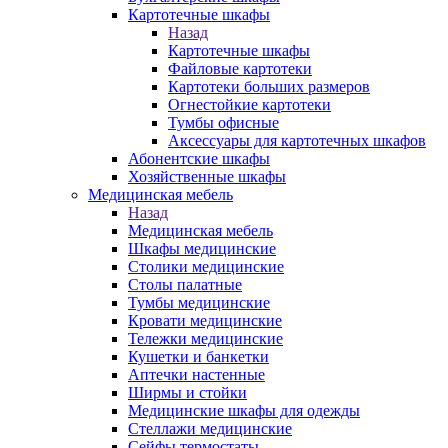
Картотечные шкафы
Назад
Картотечные шкафы
Файловые картотеки
Картотеки больших размеров
Огнестойкие картотеки
Тумбы офисные
Аксессуары для картотечных шкафов
Абонентские шкафы
Хозяйственные шкафы
Медицинская мебель
Назад
Медицинская мебель
Шкафы медицинские
Столики медицинские
Столы палатные
Тумбы медицинские
Кровати медицинские
Тележки медицинские
Кушетки и банкетки
Аптечки настенные
Ширмы и стойки
Медицинские шкафы для одежды
Стеллажи медицинские
Сейфы термостаты