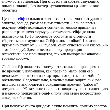
сложность установки. При отсутствии соответствующего
опыта и знаний, без мастера-установщика крайне сложно
обойтись.
Цена на
сейфы
сильно отличается в зависимости от уровня
защиты, бренда, размера и вместимости. Если во время
покупки сейфа возникают сомнения, можно применить
распространенную формулу – стоимость сейфа должна
примерно на 10-15 процентов состоять из стоимости
сберегаемого имущества. Сейф взломостойкий 1 класса
примерно стоит от 8 500 рублей, сейф огнестойкий класса 60Б
– от 5 000 руб. Здесь имеется в виду продукция
отечественного производства, так как импортные аналоги
гораздо дороже.
Любой сейф поддается взлому – это только вопрос времени,
но времени у взломщика, как правило, мало, если его
невозможно вынести из квартиры и открыть в спокойной
обстановке. Следовательно, максимальная защита личного
имущества заключается в сокращении времени "работы"
домушника. Желательно поставить квартиру на сигнализацию
и надежно прикрепить сейф к полу или стене посредством
анкерных болтов.
При покупке сейфа для дома важно помнить, помимо советов