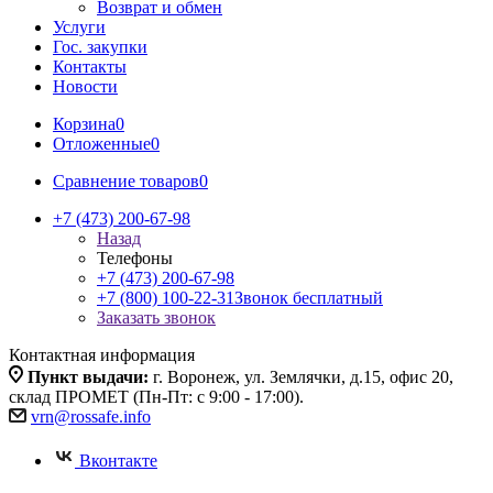
Возврат и обмен
Услуги
Гос. закупки
Контакты
Новости
Корзина
0
Отложенные
0
Сравнение товаров
0
+7 (473) 200-67-98
Назад
Телефоны
+7 (473) 200-67-98
+7 (800) 100-22-31
Звонок бесплатный
Заказать звонок
Контактная информация
Пункт выдачи:
г. Воронеж, ул. Землячки, д.15, офис 20,
склад ПРОМЕТ (Пн-Пт: с 9:00 - 17:00).
vrn@rossafe.info
Вконтакте