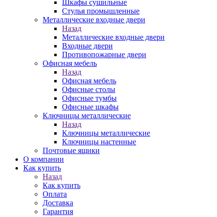
Шкафы сушильные
Стулья промышленные
Металлические входные двери
Назад
Металлические входные двери
Входные двери
Противопожарные двери
Офисная мебель
Назад
Офисная мебель
Офисные столы
Офисные тумбы
Офисные шкафы
Ключницы металлические
Назад
Ключницы металлические
Ключницы настенные
Почтовые ящики
О компании
Как купить
Назад
Как купить
Оплата
Доставка
Гарантия