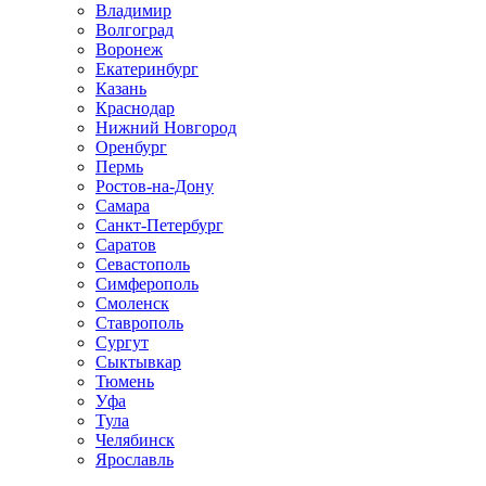
Владимир
Волгоград
Воронеж
Екатеринбург
Казань
Краснодар
Нижний Новгород
Оренбург
Пермь
Ростов-на-Дону
Самара
Санкт-Петербург
Саратов
Севастополь
Симферополь
Смоленск
Ставрополь
Сургут
Сыктывкар
Тюмень
Уфа
Тула
Челябинск
Ярославль