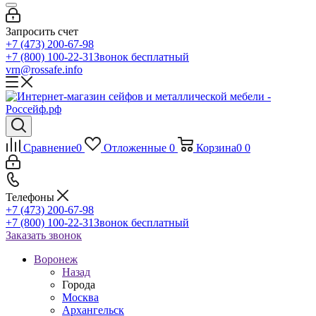
Запросить счет
+7 (473) 200-67-98
+7 (800) 100-22-31
Звонок бесплатный
vrn@rossafe.info
Сравнение
0
Отложенные
0
Корзина
0
0
Телефоны
+7 (473) 200-67-98
+7 (800) 100-22-31
Звонок бесплатный
Заказать звонок
Воронеж
Назад
Города
Москва
Архангельск