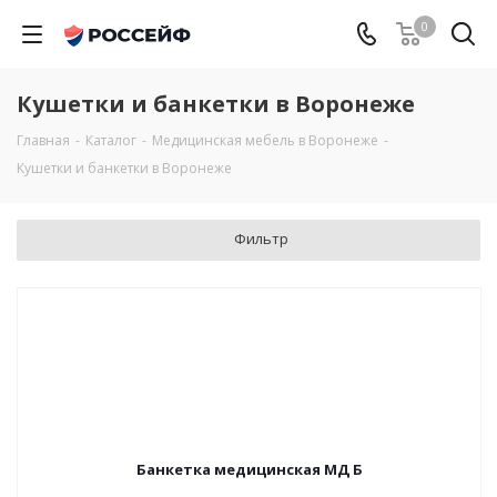
0
Кушетки и банкетки в Воронеже
Главная
-
Каталог
-
Медицинская мебель в Воронеже
-
Кушетки и банкетки в Воронеже
Фильтр
Банкетка медицинская МД Б