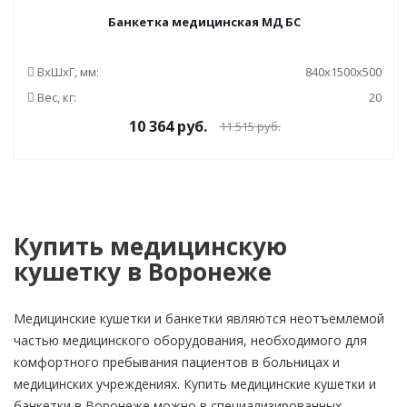
Банкетка медицинская МД БС
ВxШxГ, мм:
840x1500x500
Вес, кг:
20
10 364
руб.
11 515
руб.
Купить медицинскую
кушетку в Воронеже
Медицинские кушетки и банкетки являются неотъемлемой
частью медицинского оборудования, необходимого для
комфортного пребывания пациентов в больницах и
медицинских учреждениях. Купить медицинские кушетки и
банкетки в Воронеже можно в специализированных