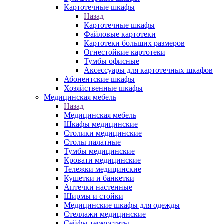
Картотечные шкафы
Назад
Картотечные шкафы
Файловые картотеки
Картотеки больших размеров
Огнестойкие картотеки
Тумбы офисные
Аксессуары для картотечных шкафов
Абонентские шкафы
Хозяйственные шкафы
Медицинская мебель
Назад
Медицинская мебель
Шкафы медицинские
Столики медицинские
Столы палатные
Тумбы медицинские
Кровати медицинские
Тележки медицинские
Кушетки и банкетки
Аптечки настенные
Ширмы и стойки
Медицинские шкафы для одежды
Стеллажи медицинские
Сейфы термостаты