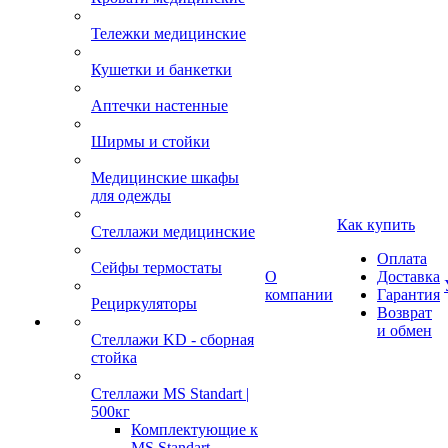
Тележки медицинские
Кушетки и банкетки
Аптечки настенные
Ширмы и стойки
Медицинские шкафы
для одежды
Как купить
Стеллажи медицинские
Оплата
Сейфы термостаты
О
Доставка
компании
Гарантия
Рециркуляторы
Возврат
и обмен
Стеллажи KD - сборная
стойка
Стеллажи MS Standart |
500кг
Комплектующие к
MS Standart