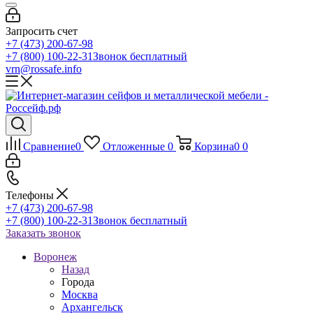
Запросить счет
+7 (473) 200-67-98
+7 (800) 100-22-31
Звонок бесплатный
vrn@rossafe.info
Сравнение
0
Отложенные
0
Корзина
0
0
Телефоны
+7 (473) 200-67-98
+7 (800) 100-22-31
Звонок бесплатный
Заказать звонок
Воронеж
Назад
Города
Москва
Архангельск