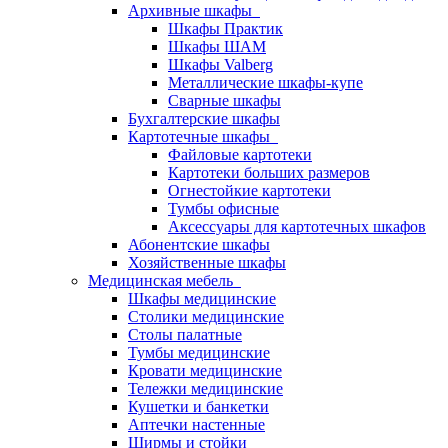
Архивные шкафы
Шкафы Практик
Шкафы ШАМ
Шкафы Valberg
Металлические шкафы-купе
Сварные шкафы
Бухгалтерские шкафы
Картотечные шкафы
Файловые картотеки
Картотеки больших размеров
Огнестойкие картотеки
Тумбы офисные
Аксессуары для картотечных шкафов
Абонентские шкафы
Хозяйственные шкафы
Медицинская мебель
Шкафы медицинские
Столики медицинские
Столы палатные
Тумбы медицинские
Кровати медицинские
Тележки медицинские
Кушетки и банкетки
Аптечки настенные
Ширмы и стойки