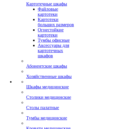
Картотечные шкафы
Файловые
картотеки
Картотеки
больших размеров
Огнестойкие
картотеки
Тумбы офисные
Аксессуары для
картотечных
шкафов
Абонентские шкафы
Хозяйственные шкафы
Шкафы медицинские
Столики медицинские
Столы палатные
Тумбы медицинские
Кровати медицинские