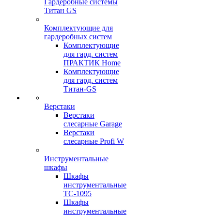
Гардеробные системы
Титан GS
Комплектующие для
гардеробных систем
Комплектующие
для гард. систем
ПРАКТИК Home
Комплектующие
для гард. систем
Титан-GS
Верстаки
Верстаки
слесарные Garage
Верстаки
слесарные Profi W
Инструментальные
шкафы
Шкафы
инструментальные
TC-1095
Шкафы
инструментальные