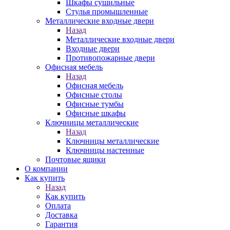
Шкафы сушильные
Стулья промышленные
Металлические входные двери
Назад
Металлические входные двери
Входные двери
Противопожарные двери
Офисная мебель
Назад
Офисная мебель
Офисные столы
Офисные тумбы
Офисные шкафы
Ключницы металлические
Назад
Ключницы металлические
Ключницы настенные
Почтовые ящики
О компании
Как купить
Назад
Как купить
Оплата
Доставка
Гарантия