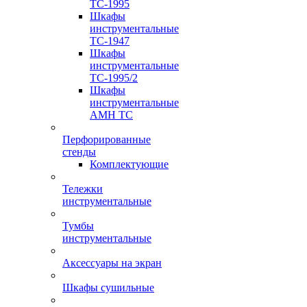
TC-1995
Шкафы
инструментальные
TC-1947
Шкафы
инструментальные
TC-1995/2
Шкафы
инструментальные
AMH TC
Перфорированные
стенды
Комплектующие
Тележки
инструментальные
Тумбы
инструментальные
Аксессуары на экран
Шкафы сушильные