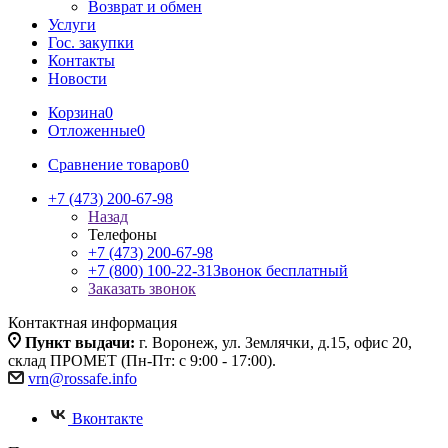
Возврат и обмен
Услуги
Гос. закупки
Контакты
Новости
Корзина
0
Отложенные
0
Сравнение товаров
0
+7 (473) 200-67-98
Назад
Телефоны
+7 (473) 200-67-98
+7 (800) 100-22-31
Звонок бесплатный
Заказать звонок
Контактная информация
Пункт выдачи:
г. Воронеж, ул. Землячки, д.15, офис 20,
склад ПРОМЕТ (Пн-Пт: с 9:00 - 17:00).
vrn@rossafe.info
Вконтакте