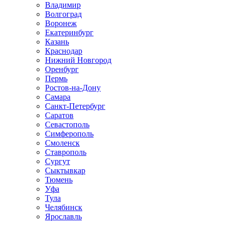
Владимир
Волгоград
Воронеж
Екатеринбург
Казань
Краснодар
Нижний Новгород
Оренбург
Пермь
Ростов-на-Дону
Самара
Санкт-Петербург
Саратов
Севастополь
Симферополь
Смоленск
Ставрополь
Сургут
Сыктывкар
Тюмень
Уфа
Тула
Челябинск
Ярославль