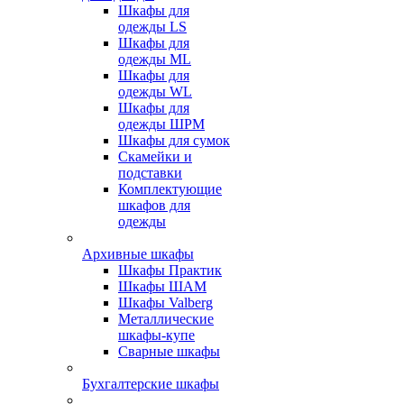
Шкафы для
одежды LS
Шкафы для
одежды ML
Шкафы для
одежды WL
Шкафы для
одежды ШРМ
Шкафы для сумок
Скамейки и
подставки
Комплектующие
шкафов для
одежды
Архивные шкафы
Шкафы Практик
Шкафы ШАМ
Шкафы Valberg
Металлические
шкафы-купе
Сварные шкафы
Бухгалтерские шкафы