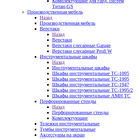
Комплектующие для гард. систем
Титан-GS
Производственная мебель
Назад
Производственная мебель
Верстаки
Назад
Верстаки
Верстаки слесарные Garage
Верстаки слесарные Profi W
Инструментальные шкафы
Назад
Инструментальные шкафы
Шкафы инструментальные TC-1095
Шкафы инструментальные TC-1995
Шкафы инструментальные TC-1947
Шкафы инструментальные TC-1995/2
Шкафы инструментальные AMH TC
Перфорированные стенды
Назад
Перфорированные стенды
Комплектующие
Тележки инструментальные
Тумбы инструментальные
Аксессуары на экран